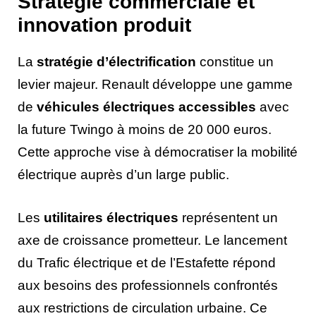
Stratégie commerciale et
innovation produit
La
stratégie d’électrification
constitue un
levier majeur. Renault développe une gamme
de
véhicules électriques accessibles
avec
la future Twingo à moins de 20 000 euros.
Cette approche vise à démocratiser la mobilité
électrique auprès d’un large public.
Les
utilitaires électriques
représentent un
axe de croissance prometteur. Le lancement
du Trafic électrique et de l’Estafette répond
aux besoins des professionnels confrontés
aux restrictions de circulation urbaine. Ce