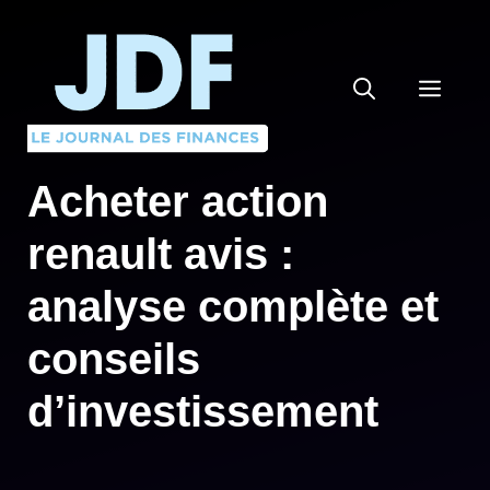
Aller
au
contenu
MEN
Acheter action
renault avis :
analyse complète et
conseils
d’investissement