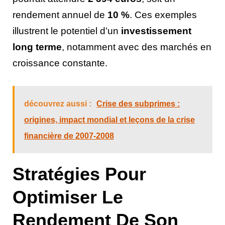
rendement annuel de
10 %
. Ces exemples
illustrent le potentiel d’un
investissement
long terme
, notamment avec des marchés en
croissance constante.
découvrez aussi :
Crise des subprimes :
origines, impact mondial et leçons de la crise
financière de 2007-2008
Stratégies Pour
Optimiser Le
Rendement De Son