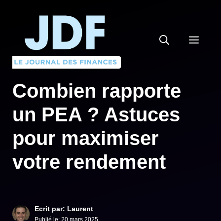
Aller
au
contenu
MEN
Combien rapporte
un PEA ? Astuces
pour maximiser
votre rendement
Ecrit par: Laurent
Publié le:
20 mars 2025