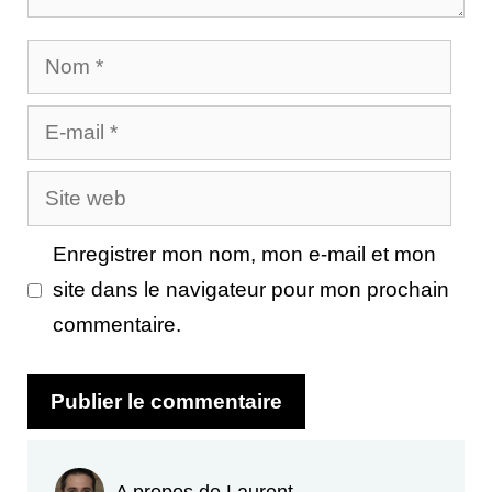
Nom
E-
mail
Site
web
Enregistrer mon nom, mon e-mail et mon
site dans le navigateur pour mon prochain
commentaire.