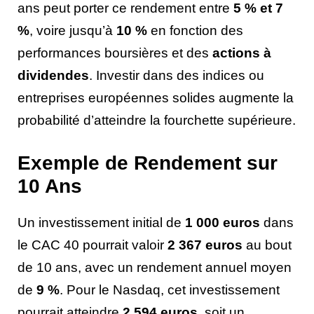
ans peut porter ce rendement entre
5 % et 7
%
, voire jusqu’à
10 %
en fonction des
performances boursières et des
actions à
dividendes
. Investir dans des indices ou
entreprises européennes solides augmente la
probabilité d’atteindre la fourchette supérieure.
Exemple de Rendement sur
10 Ans
Un investissement initial de
1 000 euros
dans
le CAC 40 pourrait valoir
2 367 euros
au bout
de 10 ans, avec un rendement annuel moyen
de
9 %
. Pour le Nasdaq, cet investissement
pourrait atteindre
2 594 euros
, soit un