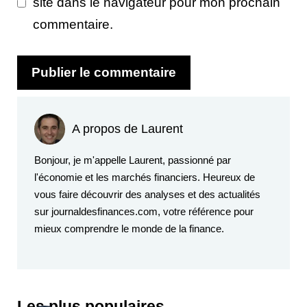
site dans le navigateur pour mon prochain
commentaire.
A propos de Laurent
Bonjour, je m'appelle Laurent, passionné par
l'économie et les marchés financiers. Heureux de
vous faire découvrir des analyses et des actualités
sur journaldesfinances.com, votre référence pour
mieux comprendre le monde de la finance.
Les plus populaires