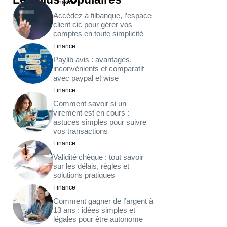
Finance
Accédez à filbanque, l’espace
client cic pour gérer vos
comptes en toute simplicité
Finance
Paylib avis : avantages,
inconvénients et comparatif
avec paypal et wise
Finance
Comment savoir si un
virement est en cours :
astuces simples pour suivre
vos transactions
Finance
Validité chèque : tout savoir
sur les délais, règles et
solutions pratiques
Finance
Comment gagner de l’argent à
13 ans : idées simples et
légales pour être autonome