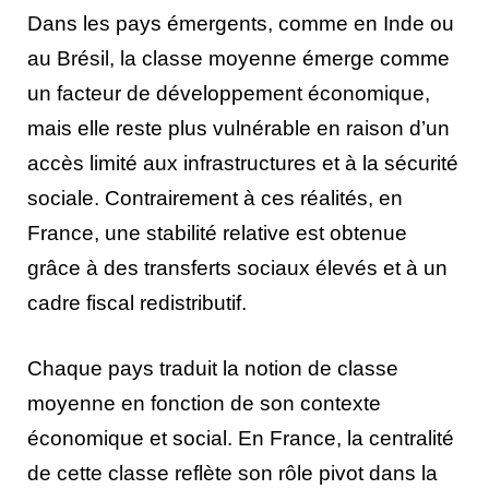
Dans les pays émergents, comme en Inde ou
au Brésil, la classe moyenne émerge comme
un facteur de développement économique,
mais elle reste plus vulnérable en raison d’un
accès limité aux infrastructures et à la sécurité
sociale. Contrairement à ces réalités, en
France, une stabilité relative est obtenue
grâce à des transferts sociaux élevés et à un
cadre fiscal redistributif.
Chaque pays traduit la notion de classe
moyenne en fonction de son contexte
économique et social. En France, la centralité
de cette classe reflète son rôle pivot dans la