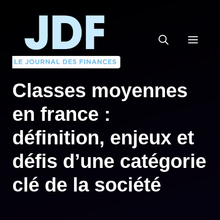
Aller
au
contenu
MEN
Classes moyennes
en france :
définition, enjeux et
défis d’une catégorie
clé de la société