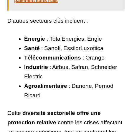
paiement sans frais
D’autres secteurs clés incluent :
Énergie
: TotalEnergies, Engie
Santé
: Sanofi, EssilorLuxottica
Télécommunications
: Orange
Industrie
: Airbus, Safran, Schneider
Electric
Agroalimentaire
: Danone, Pernod
Ricard
Cette
diversité sectorielle offre une
protection relative
contre les crises affectant
un secteur spécifique, tout en capturant les