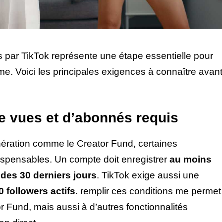
is par TikTok représente une étape essentielle pour
me. Voici les principales exigences à connaître avan
 vues et d’abonnés requis
ération comme le Creator Fund, certaines
ispensables. Un compte doit enregistrer
au moins
des 30 derniers jours
. TikTok exige aussi une
0 followers actifs
. remplir ces conditions me permet
 Fund, mais aussi à d’autres fonctionnalités