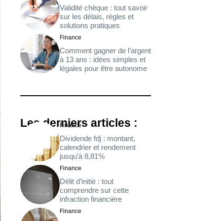
Validité chèque : tout savoir
sur les délais, règles et
solutions pratiques
Finance
Comment gagner de l’argent
à 13 ans : idées simples et
légales pour être autonome
Les derniers articles :
Finance
Dividende fdj : montant,
calendrier et rendement
jusqu’à 8,81%
Finance
Délit d’initié : tout
comprendre sur cette
infraction financière
Finance