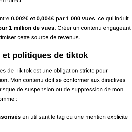
n direct.
ntre
0,002€ et 0,004€ par 1 000 vues
, ce qui induit
our 1 million de vues
. Créer un contenu engageant
ptimiser cette source de revenus.
et politiques de tiktok
 de TikTok est une obligation stricte pour
ion. Mon contenu doit se conformer aux directives
t risque de suspension ou de suppression de mon
comme :
nsorisés
en utilisant le tag ou une mention explicite