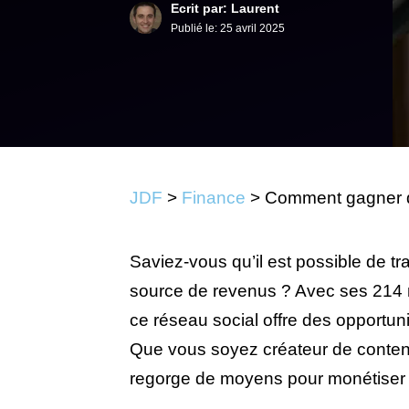
Ecrit par: Laurent
Publié le:
25 avril 2025
JDF
>
Finance
>
Comment gagner de 
Saviez-vous qu’il est possible de t
source de revenus ? Avec ses 214 mi
ce réseau social offre des opportunit
Que vous soyez créateur de conten
regorge de moyens pour monétiser vo