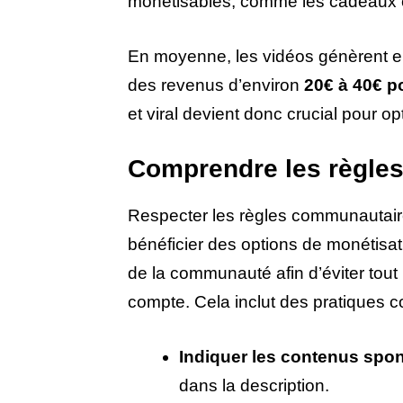
monétisables, comme les cadeaux e
En moyenne, les vidéos génèrent e
des revenus d’environ
20€ à 40€ p
et viral devient donc crucial pour o
Comprendre les règles 
Respecter les règles communautaires
bénéficier des options de monétisat
de la communauté afin d’éviter tou
compte. Cela inclut des pratiques 
Indiquer les contenus spo
dans la description.