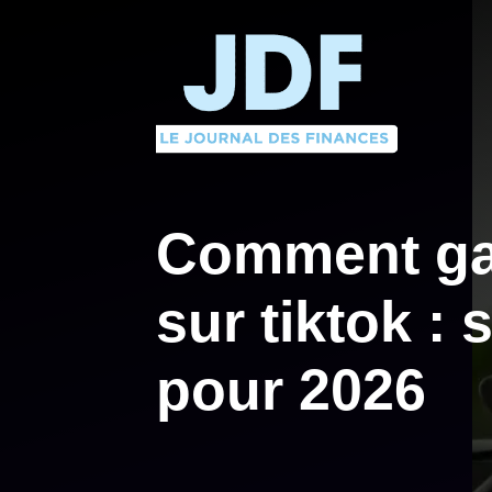
Aller
au
contenu
Comment gag
sur tiktok : 
pour 2026