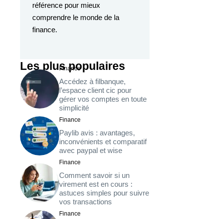
référence pour mieux
comprendre le monde de la
finance.
Les plus populaires
Finance
Accédez à filbanque,
l’espace client cic pour
gérer vos comptes en toute
simplicité
Finance
Paylib avis : avantages,
inconvénients et comparatif
avec paypal et wise
Finance
Comment savoir si un
virement est en cours :
astuces simples pour suivre
vos transactions
Finance