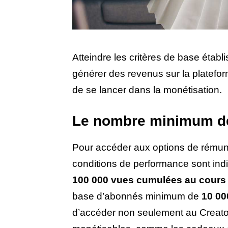
Atteindre les critères de base établ
générer des revenus sur la platefor
de se lancer dans la monétisation.
Le nombre minimum de
Pour accéder aux options de rémun
conditions de performance sont ind
100 000 vues cumulées au cours 
base d’abonnés minimum de
10 00
d’accéder non seulement au Creator