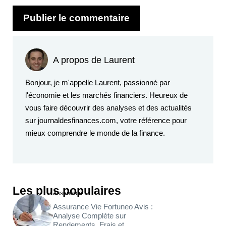
A propos de Laurent
Bonjour, je m'appelle Laurent, passionné par
l'économie et les marchés financiers. Heureux de
vous faire découvrir des analyses et des actualités
sur journaldesfinances.com, votre référence pour
mieux comprendre le monde de la finance.
Les plus populaires
Assurance
Assurance Vie Fortuneo Avis :
Analyse Complète sur
Rendements, Frais et