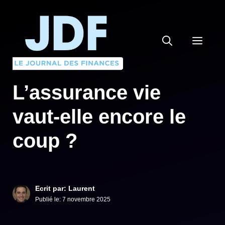
Aller
au
contenu
MEN
L’assurance vie
vaut-elle encore le
coup ?
Ecrit par: Laurent
Publié le:
7 novembre 2025