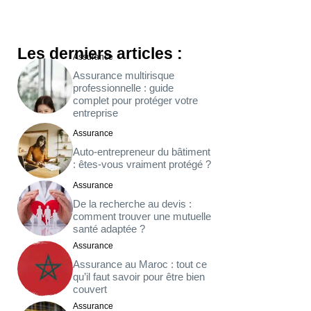
Les derniers articles :
Assurance
Assurance multirisque
professionnelle : guide
complet pour protéger votre
entreprise
Assurance
Auto-entrepreneur du bâtiment
: êtes-vous vraiment protégé ?
Assurance
De la recherche au devis :
comment trouver une mutuelle
santé adaptée ?
Assurance
Assurance au Maroc : tout ce
qu’il faut savoir pour être bien
couvert
Assurance