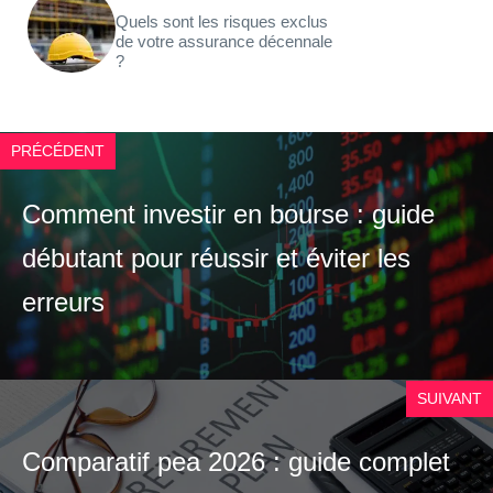
Quels sont les risques exclus
de votre assurance décennale
?
PRÉCÉDENT
Comment investir en bourse : guide
débutant pour réussir et éviter les
erreurs
SUIVANT
Comparatif pea 2026 : guide complet